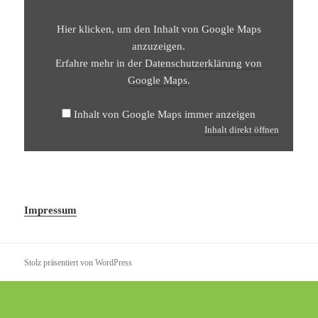
Hier klicken, um den Inhalt von Google Maps
anzuzeigen.
Erfahre mehr in der
Datenschutzerklärung von
Google Maps
.
Inhalt von Google Maps immer anzeigen
Inhalt direkt öffnen
Impressum
Stolz präsentiert von WordPress